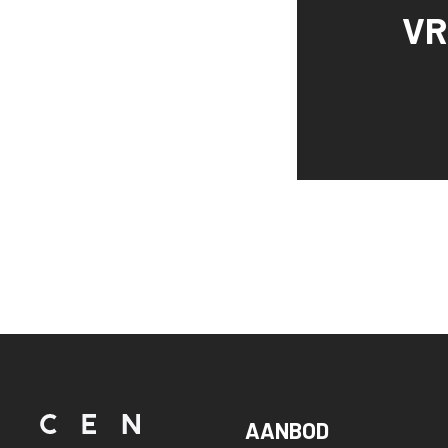
VR
AANBOD