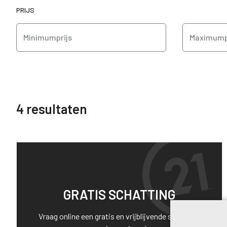
PRIJS
Minimumprijs
Maximump
4 resultaten
GRATIS SCHATTING
Vraag online een gratis en vrijblijvende schatting