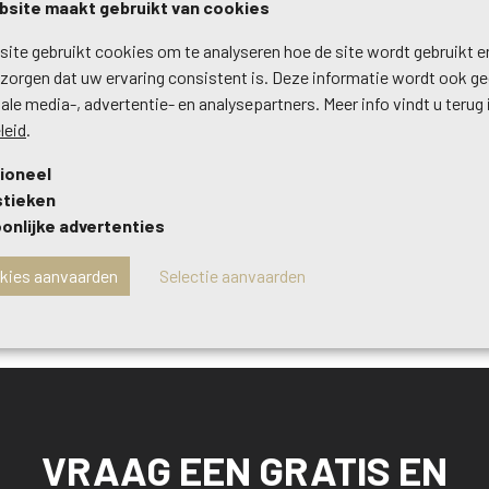
site maakt gebruikt van cookies
ite gebruikt cookies om te analyseren hoe de site wordt gebruikt 
 zorgen dat uw ervaring consistent is. Deze informatie wordt ook g
ale media-, advertentie- en analysepartners. Meer info vindt u terug 
leid
.
ioneel
stieken
onlijke advertenties
okies aanvaarden
Selectie aanvaarden
VRAAG EEN GRATIS EN