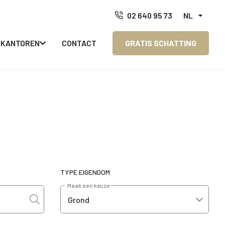
02 640 95 73
NL
KANTOREN
CONTACT
GRATIS SCHATTING
TYPE EIGENDOM
Maak een keuze