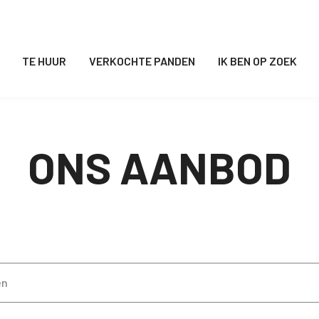
TE HUUR
VERKOCHTE PANDEN
IK BEN OP ZOEK
ONS AANBOD
en