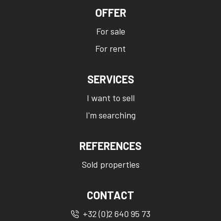
OFFER
For sale
For rent
SERVICES
I want to sell
I'm searching
REFERENCES
Sold properties
CONTACT
+32 (0)2 640 95 73