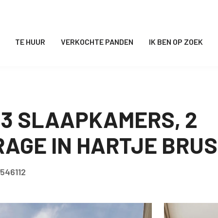
TE HUUR
VERKOCHTE PANDEN
IK BEN OP ZOEK
3 SLAAPKAMERS, 2
AGE IN HARTJE BRU
7546112