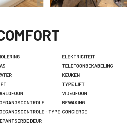
COMFORT
IOLERING
ELEKTRICITEIT
AS
TELEFOONBEKABELING
ATER
KEUKEN
IFT
TYPE LIFT
ARLOFOON
VIDEOFOON
OEGANGSCONTROLE
BEWAKING
OEGANGSCONTROLE - TYPE
CONCIERGE
EPANTSERDE DEUR