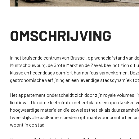
OMSCHRIJVING
In het bruisende centrum van Brussel, op wandelafstand van de 
Muntschouwburg, de Grote Markt en de Zavel, bevindt zich dit 
klasse en hedendaags comfort harmonieus samenkomen. Deze t
gastronomische verfijning en een levendige stadsdynamiek t
Het appartement onderscheidt zich door zijn royale volumes,
lichtinval. De ruime leefruimte met eetplaats en open keuken 
hoogwaardige materialen die zowel esthetiek als duurzaamhei
twee stijlvolle badkamers bieden optimaal wooncomfort en priv
woont in de stad.