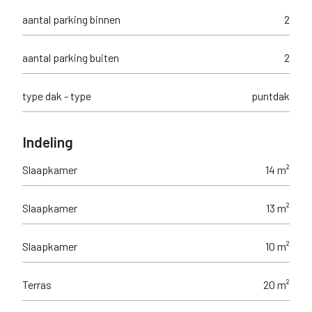
aantal parking binnen
2
aantal parking buiten
2
type dak - type
puntdak
Indeling
Slaapkamer
14 m²
Slaapkamer
13 m²
Slaapkamer
10 m²
Terras
20 m²