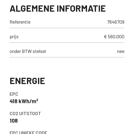
ALGEMENE INFORMATIE
Referentie
7646709
prijs
€ 560.000
onder BTW stelsel
nee
ENERGIE
EPC
418 kWh/m²
CO2 UITSTOOT
108
EPC UNIEKE CODE