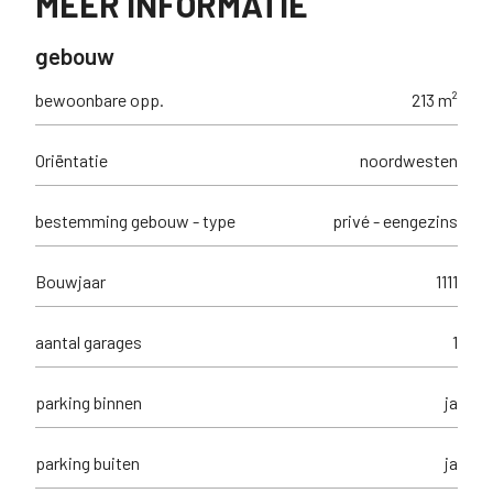
MEER INFORMATIE
gebouw
bewoonbare opp.
213 m²
Oriëntatie
noordwesten
bestemming gebouw - type
privé - eengezins
Bouwjaar
1111
aantal garages
1
parking binnen
ja
parking buiten
ja