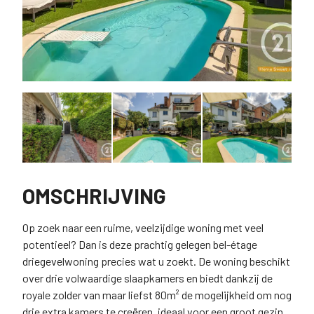
OMSCHRIJVING
Op zoek naar een ruime, veelzijdige woning met veel
potentieel? Dan is deze prachtig gelegen bel-étage
driegevelwoning precies wat u zoekt. De woning beschikt
over drie volwaardige slaapkamers en biedt dankzij de
royale zolder van maar liefst 80m² de mogelijkheid om nog
drie extra kamers te creëren, ideaal voor een groot gezin,