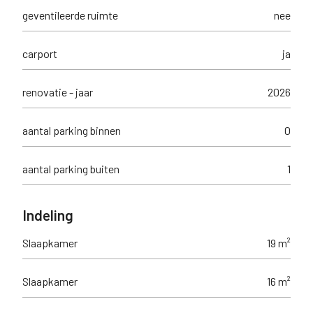
geventileerde ruimte
nee
carport
ja
renovatie - jaar
2026
aantal parking binnen
0
aantal parking buiten
1
Indeling
Slaapkamer
19 m²
Slaapkamer
16 m²