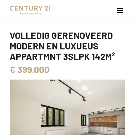
VOLLEDIG GERENOVEERD
MODERN EN LUXUEUS
APPARTMNT 3SLPK 142M²
€
399.000