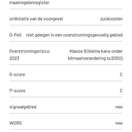
maatregelenregister
oriëntatie van de voorgevel
zuidoosten
O-Peil
niet gelegen in een overstromingsgevoelig gebied
Overstromingsrisico
Klasse B (kleine kans onder
2023
klimaatverandering sc2050)
G-score
C
P-score
C
signaalgebied
nee
WORG
nee