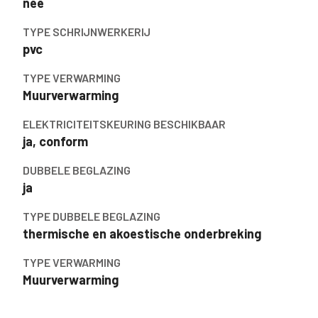
nee
TYPE SCHRIJNWERKERIJ
pvc
TYPE VERWARMING
Muurverwarming
ELEKTRICITEITSKEURING BESCHIKBAAR
ja, conform
DUBBELE BEGLAZING
ja
TYPE DUBBELE BEGLAZING
thermische en akoestische onderbreking
TYPE VERWARMING
Muurverwarming