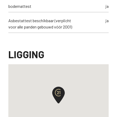
bodemattest
ja
Asbestattest beschikbaar (verplicht
ja
voor alle panden gebouwd vóór 2001)
LIGGING