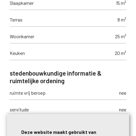
Slaapkamer
15 m²
Terras
8 m²
Woonkamer
25 m²
Keuken
20 m²
stedenbouwkundige informatie &
ruimtelijke ordening
ruimte vrij beroep
nee
servitude
nee
vonnissen
nee
Deze website maakt gebruikt van