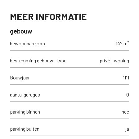
MEER INFORMATIE
gebouw
bewoonbare opp.
142 m²
bestemming gebouw - type
privé - woning
Bouwjaar
1111
aantal garages
0
parking binnen
nee
parking buiten
ja